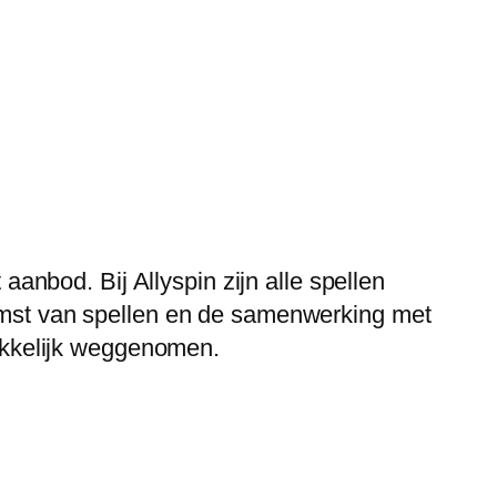
nbod. Bij Allyspin zijn alle spellen
komst van spellen en de samenwerking met
akkelijk weggenomen.