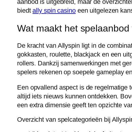
aanbod is uitgebreid, maar de overzichtel
biedt
ally spin casino
een uitgelezen kans
Wat maakt het spelaanbod 
De kracht van Allyspin ligt in de combina
gokkasten, roulette, blackjack en een ui
rollers. Dankzij samenwerkingen met ge
spelers rekenen op soepele gameplay en 
Een opvallend aspect is de regelmatige to
altijd iets nieuws kunnen ontdekken. Boven
een extra dimensie geeft ten opzichte va
Overzicht van spelcategorieën bij Allysp