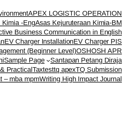
vironment
APEX LOGISTIC OPERATION
 Kimia -Eng
Asas Kejuruteraan Kimia-BM
ctive Business Communication in English
an
EV Charger Installation
EV Charger PIS
nagement (Beginner Level)
OSH
OSH APR
ni
Sample Page
Santapan Petang Diraja
& Practical
Tax
test
tq apex
TQ Submission
t – mba mpm
Writing High Impact Journal