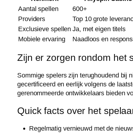
Aantal spellen
600+
Providers
Top 10 grote leveranc
Exclusieve spellen
Ja, met eigen titels
Mobiele ervaring
Naadloos en respons
Zijn er zorgen rondom het
Sommige spelers zijn terughoudend bij n
gecertificeerd en eerlijk volgens de laa
gerenommeerde ontwikkelaars bieden vo
Quick facts over het spelaa
Regelmatig vernieuwd met de nieuws