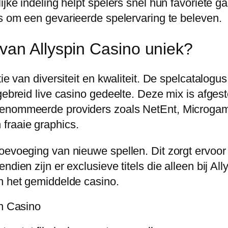
ijke indeling helpt spelers snel hun favoriete g
 om een gevarieerde spelervaring te beleven.
van Allyspin Casino uniek?
tie van diversiteit en kwaliteit. De spelcatalog
tgebreid live casino gedeelte. Deze mix is afge
renommeerde providers zoals NetEnt, Microga
fraaie graphics.
evoeging van nieuwe spellen. Dit zorgt ervoor d
dien zijn er exclusieve titels die alleen bij All
n het gemiddelde casino.
in Casino