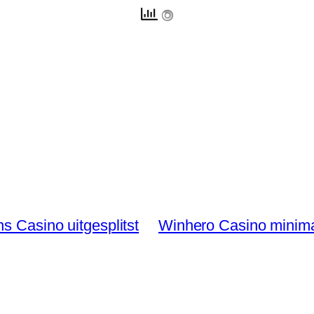
s Casino uitgesplitst
Winhero Casino minimal