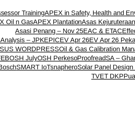
essor Training
APEX in Safety, Health and En
 Oil n Gas
APEX Plantation
Asas Kejuruteraan
Asasi Penang – Nov 25
EAC & ETAC
Effe
Analysis – JPK
EPIC
EV Apr 26
EV Apr 26 Pek
SUS WORDPRESS
Oil & Gas Calibration Ma
FEB
OSH July
OSH Perkeso
Proofread
SA – Gha
 Bosch
SMART IoT
snaphero
Solar Panel Design 
TVET DKPP
ua