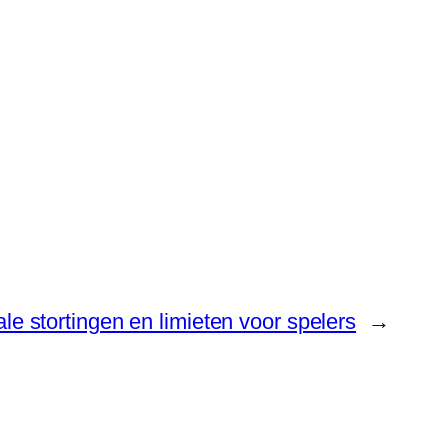
e stortingen en limieten voor spelers
→