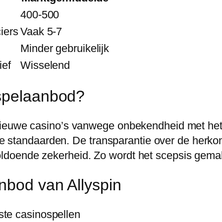
400-500
iers
Vaak 5-7
Minder gebruikelijk
ief
Wisselend
 spelaanbod?
ieuwe casino’s vanwege onbekendheid met het aa
tste standaarden. De transparantie over de her
ldoende zekerheid. Zo wordt het scepsis gem
nbod van Allyspin
te casinospellen