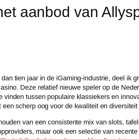
 het aanbod van Allys
an tien jaar in de iGaming-industrie, deel ik gr
Casino. Deze relatief nieuwe speler op de Nede
 vinden tussen populaire klassiekers en innova
 een scherp oog voor de kwaliteit en diversiteit
 houden van een consistente mix van slots, tafel
 topproviders, maar ook een selectie van recent