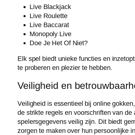
Live Blackjack
Live Roulette
Live Baccarat
Monopoly Live
Doe Je Het Of Niet?
Elk spel biedt unieke functies en inzeto
te proberen en plezier te hebben.
Veiligheid en betrouwbaarh
Veiligheid is essentieel bij online gokke
de strikte regels en voorschriften van de
spelersgegevens veilig zijn. Dit biedt g
zorgen te maken over hun persoonlijke in