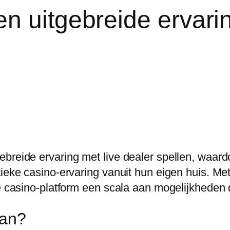
n uitgebreide ervarin
breide ervaring met live dealer spellen, waardo
ieke casino-ervaring vanuit hun eigen huis. Met
ne casino-platform een scala aan mogelijkheden 
aan?