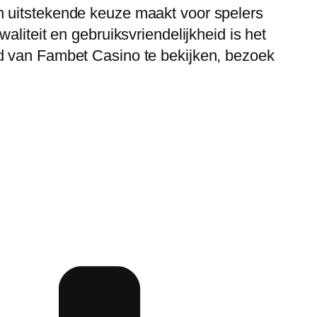
n uitstekende keuze maakt voor spelers
liteit en gebruiksvriendelijkheid is het
od van Fambet Casino te bekijken, bezoek