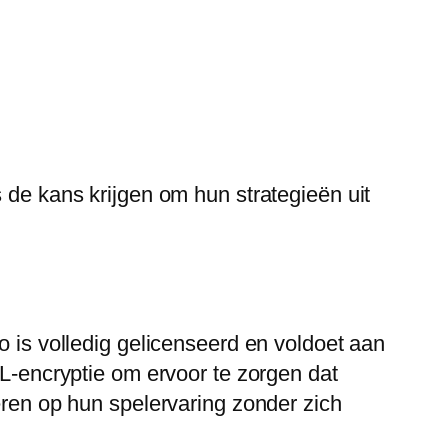
 de kans krijgen om hun strategieën uit
o is volledig gelicenseerd en voldoet aan
SL-encryptie om ervoor te zorgen dat
eren op hun spelervaring zonder zich