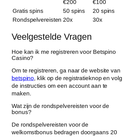
€200
€100
Gratis spins
50 spins
20 spins
Rondspelvereisten
20x
30x
Veelgestelde Vragen
Hoe kan ik me registreren voor Betspino
Casino?
Om te registreren, ga naar de website van
betspino
, klik op de registratieknop en volg
de instructies om een account aan te
maken.
Wat zijn de rondspelvereisten voor de
bonus?
De rondspelvereisten voor de
welkomstbonus bedragen doorgaans 20