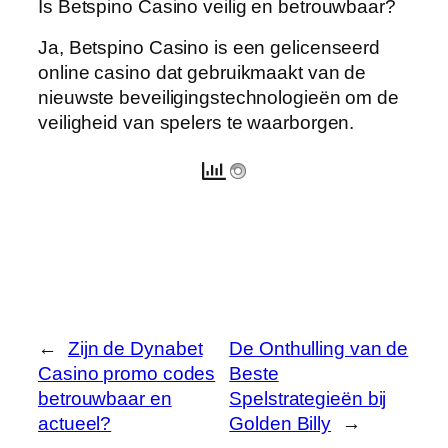
Is Betspino Casino veilig en betrouwbaar?
Ja, Betspino Casino is een gelicenseerd
online casino dat gebruikmaakt van de
nieuwste beveiligingstechnologieën om de
veiligheid van spelers te waarborgen.
←
Zijn de Dynabet
De Onthulling van de
Casino promo codes
Beste
betrouwbaar en
Spelstrategieën bij
actueel?
Golden Billy
→