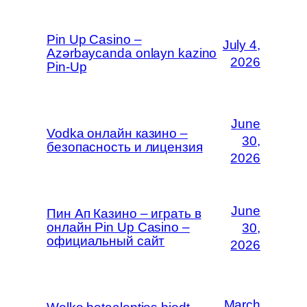
Pin Up Casino –
July 4,
Azərbaycanda onlayn kazino
2026
Pin-Up
June
Vodka онлайн казино –
30,
безопасность и лицензия
2026
June
Пин Ап Казино – играть в
онлайн Pin Up Casino –
30,
официальный сайт
2026
March