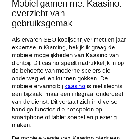
Mobiel gamen met Kaasino:
overzicht van
gebruiksgemak
Als ervaren SEO-kopijschrijver met tien jaar
expertise in iGaming, bekijk ik graag de
mobiele mogelijkheden van Kaasino van
dichtbij. Dit casino speelt nadrukkelijk in op
de behoefte van moderne spelers die
onderweg willen kunnen gokken. De
mobiele ervaring bij
kaasino
is niet slechts
een bijzaak, maar een integraal onderdeel
van de dienst. Dit vertaalt zich in diverse
handige functies die het spelen op
smartphone of tablet soepel en plezierig
maken.
De mobiele versie van Kaasino biedt een