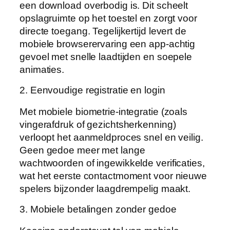
een download overbodig is. Dit scheelt
opslagruimte op het toestel en zorgt voor
directe toegang. Tegelijkertijd levert de
mobiele browserervaring een app-achtig
gevoel met snelle laadtijden en soepele
animaties.
2. Eenvoudige registratie en login
Met mobiele biometrie-integratie (zoals
vingerafdruk of gezichtsherkenning)
verloopt het aanmeldproces snel en veilig.
Geen gedoe meer met lange
wachtwoorden of ingewikkelde verificaties,
wat het eerste contactmoment voor nieuwe
spelers bijzonder laagdrempelig maakt.
3. Mobiele betalingen zonder gedoe