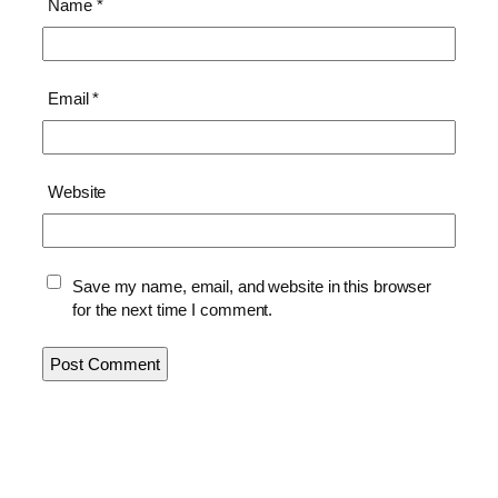
Name
*
Email
*
Website
Save my name, email, and website in this browser
for the next time I comment.