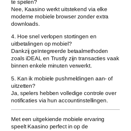
te spelen?
Nee, Kaasino werkt uitstekend via elke
moderne mobiele browser zonder extra
downloads.
4. Hoe snel verlopen stortingen en
uitbetalingen op mobiel?
Dankzij geïntegreerde betaalmethoden
zoals iDEAL en Trustly zijn transacties vaak
binnen enkele minuten verwerkt.
5. Kan ik mobiele pushmeldingen aan- of
uitzetten?
Ja, spelers hebben volledige controle over
notificaties via hun accountinstellingen.
Met een uitgekiende mobiele ervaring
speelt Kaasino perfect in op de