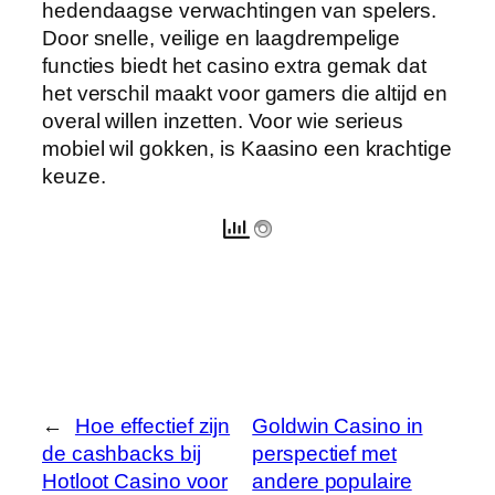
hedendaagse verwachtingen van spelers.
Door snelle, veilige en laagdrempelige
functies biedt het casino extra gemak dat
het verschil maakt voor gamers die altijd en
overal willen inzetten. Voor wie serieus
mobiel wil gokken, is Kaasino een krachtige
keuze.
←
Hoe effectief zijn
Goldwin Casino in
de cashbacks bij
perspectief met
Hotloot Casino voor
andere populaire