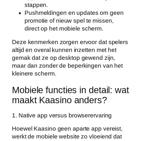
stappen.
Pushmeldingen en updates om geen
promotie of nieuw spel te missen,
direct op het mobiele scherm.
Deze kenmerken zorgen ervoor dat spelers
altijd en overal kunnen inzetten met het
gemak dat ze op desktop gewend zijn,
maar dan zonder de beperkingen van het
kleinere scherm.
Mobiele functies in detail: wat
maakt Kaasino anders?
1. Native app versus browserervaring
Hoewel Kaasino geen aparte app vereist,
werkt de mobiele website zo vloeiend dat