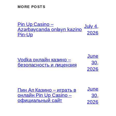
MORE POSTS
Pin Up Casino –
July 4,
Azərbaycanda onlayn kazino
2026
Pin-Up
June
Vodka онлайн казино –
30,
безопасность и лицензия
2026
June
Пин Ап Казино – играть в
онлайн Pin Up Casino –
30,
официальный сайт
2026