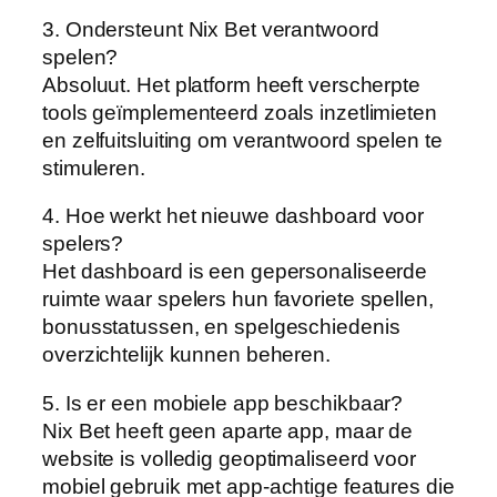
3. Ondersteunt Nix Bet verantwoord
spelen?
Absoluut. Het platform heeft verscherpte
tools geïmplementeerd zoals inzetlimieten
en zelfuitsluiting om verantwoord spelen te
stimuleren.
4. Hoe werkt het nieuwe dashboard voor
spelers?
Het dashboard is een gepersonaliseerde
ruimte waar spelers hun favoriete spellen,
bonusstatussen, en spelgeschiedenis
overzichtelijk kunnen beheren.
5. Is er een mobiele app beschikbaar?
Nix Bet heeft geen aparte app, maar de
website is volledig geoptimaliseerd voor
mobiel gebruik met app-achtige features die