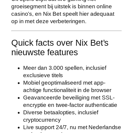
groeisegment bij uitstek is binnen online
casino’s, en Nix Bet speelt hier adequaat
op in met deze verbeteringen.
Quick facts over Nix Bet’s
nieuwste features
Meer dan 3.000 spellen, inclusief
exclusieve titels
Mobiel geoptimaliseerd met app-
achtige functionaliteit in de browser
Geavanceerde beveiliging met SSL-
encryptie en twee-factor authenticatie
Diverse betaalopties, inclusief
cryptocurrency
Live support 24/7, nu met Nederlandse