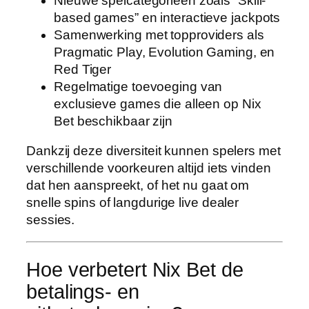
Nieuwe spelcategorieën zoals “Skill-
based games” en interactieve jackpots
Samenwerking met topproviders als
Pragmatic Play, Evolution Gaming, en
Red Tiger
Regelmatige toevoeging van
exclusieve games die alleen op Nix
Bet beschikbaar zijn
Dankzij deze diversiteit kunnen spelers met
verschillende voorkeuren altijd iets vinden
dat hen aanspreekt, of het nu gaat om
snelle spins of langdurige live dealer
sessies.
Hoe verbetert Nix Bet de
betalings- en