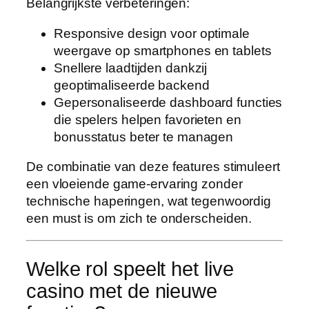
Belangrijkste verbeteringen:
Responsive design voor optimale
weergave op smartphones en tablets
Snellere laadtijden dankzij
geoptimaliseerde backend
Gepersonaliseerde dashboard functies
die spelers helpen favorieten en
bonusstatus beter te managen
De combinatie van deze features stimuleert
een vloeiende game-ervaring zonder
technische haperingen, wat tegenwoordig
een must is om zich te onderscheiden.
Welke rol speelt het live
casino met de nieuwe