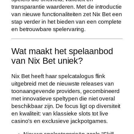
transparantie waarderen. Met de introductie
van nieuwe functionaliteiten zet Nix Bet een
stap verder in het bieden van een complete
en betrouwbare spelervaring.
Wat maakt het spelaanbod
van Nix Bet uniek?
Nix Bet heeft haar spelcatalogus flink
uitgebreid met de nieuwste releases van
toonaangevende providers, gecombineerd
met innovatieve speltypen die niet overal
beschikbaar zijn. De focus ligt op diversiteit
en kwaliteit: van klassieke slots tot live
casino’s en exclusieve jackpotgames.