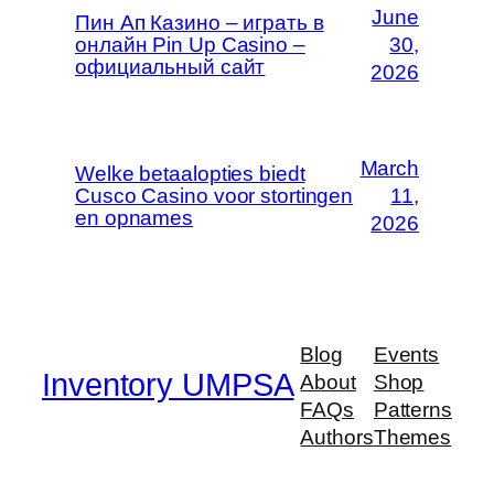
June
Пин Ап Казино – играть в
онлайн Pin Up Casino –
30,
официальный сайт
2026
March
Welke betaalopties biedt
Cusco Casino voor stortingen
11,
en opnames
2026
Blog
Events
Inventory UMPSA
About
Shop
FAQs
Patterns
Authors
Themes