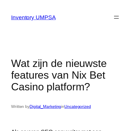
Inventory UMPSA
Wat zijn de nieuwste
features van Nix Bet
Casino platform?
Written by
Digital_Marketing
in
Uncategorized