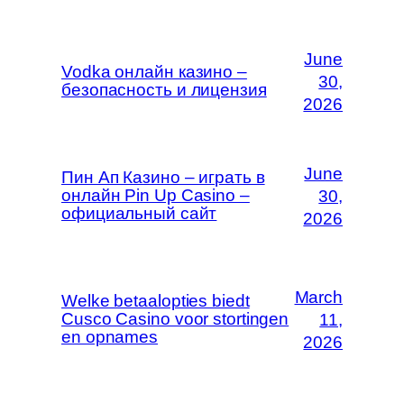
June
Vodka онлайн казино –
30,
безопасность и лицензия
2026
June
Пин Ап Казино – играть в
онлайн Pin Up Casino –
30,
официальный сайт
2026
March
Welke betaalopties biedt
Cusco Casino voor stortingen
11,
en opnames
2026