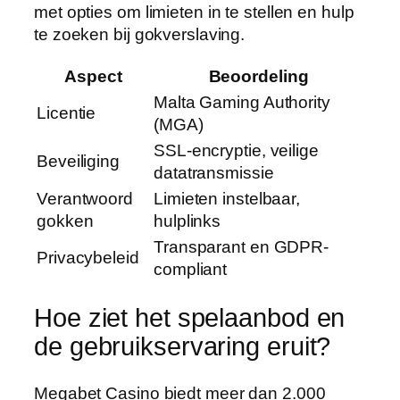
met opties om limieten in te stellen en hulp
te zoeken bij gokverslaving.
Aspect
Beoordeling
Malta Gaming Authority
Licentie
(MGA)
SSL-encryptie, veilige
Beveiliging
datatransmissie
Verantwoord
Limieten instelbaar,
gokken
hulplinks
Transparant en GDPR-
Privacybeleid
compliant
Hoe ziet het spelaanbod en
de gebruikservaring eruit?
Megabet Casino biedt meer dan 2.000