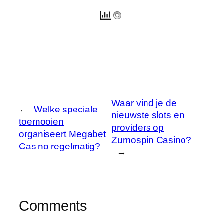
Waar vind je de
←
Welke speciale
nieuwste slots en
toernooien
providers op
organiseert Megabet
Zumospin Casino?
Casino regelmatig?
→
Comments