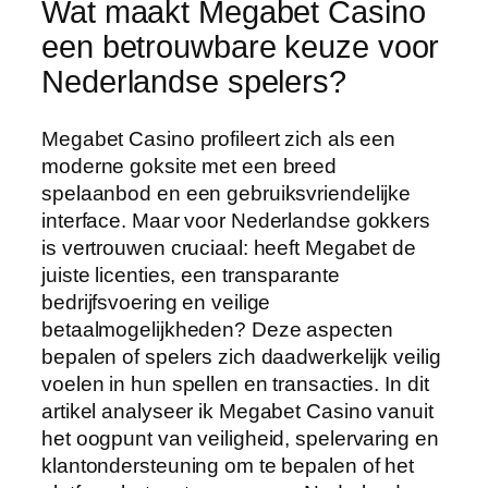
Wat maakt Megabet Casino
een betrouwbare keuze voor
Nederlandse spelers?
Megabet Casino profileert zich als een
moderne goksite met een breed
spelaanbod en een gebruiksvriendelijke
interface. Maar voor Nederlandse gokkers
is vertrouwen cruciaal: heeft Megabet de
juiste licenties, een transparante
bedrijfsvoering en veilige
betaalmogelijkheden? Deze aspecten
bepalen of spelers zich daadwerkelijk veilig
voelen in hun spellen en transacties. In dit
artikel analyseer ik Megabet Casino vanuit
het oogpunt van veiligheid, spelervaring en
klantondersteuning om te bepalen of het