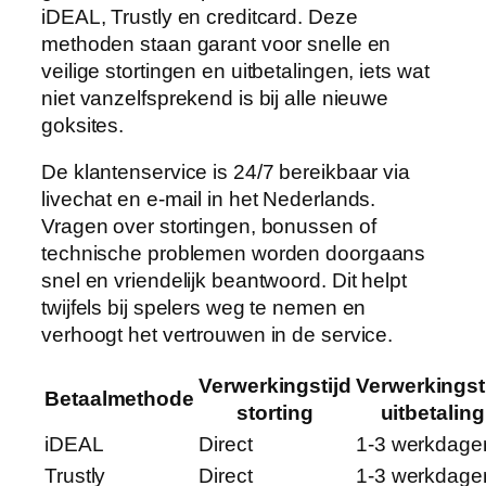
iDEAL, Trustly en creditcard. Deze
methoden staan garant voor snelle en
veilige stortingen en uitbetalingen, iets wat
niet vanzelfsprekend is bij alle nieuwe
goksites.
De klantenservice is 24/7 bereikbaar via
livechat en e-mail in het Nederlands.
Vragen over stortingen, bonussen of
technische problemen worden doorgaans
snel en vriendelijk beantwoord. Dit helpt
twijfels bij spelers weg te nemen en
verhoogt het vertrouwen in de service.
Verwerkingstijd
Verwerkingst
Betaalmethode
storting
uitbetaling
iDEAL
Direct
1-3 werkdage
Trustly
Direct
1-3 werkdage