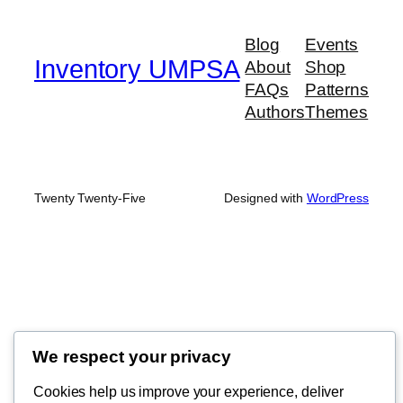
Blog
Events
Inventory UMPSA
About
Shop
FAQs
Patterns
Authors
Themes
Twenty Twenty-Five
Designed with
WordPress
We respect your privacy
Cookies help us improve your experience, deliver