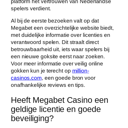
platform het vertrouwen van Nederlandse
spelers verdient.
Al bij de eerste bezoeken valt op dat
Megabet een overzichtelijke website biedt,
met duidelijke informatie over licenties en
verantwoord spelen. Dit straalt direct
betrouwbaarheid uit, iets waar spelers bij
een nieuwe goksite eerst naar zoeken.
Voor meer informatie over veilig online
gokken kun je terecht op
million-
casinos.com
, een goede bron voor
onafhankelijke reviews en tips.
Heeft Megabet Casino een
geldige licentie en goede
beveiliging?