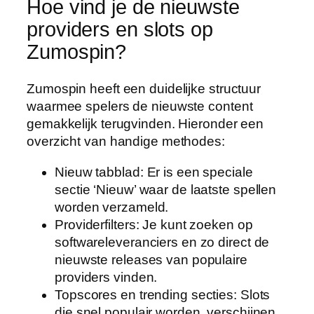
Hoe vind je de nieuwste
providers en slots op
Zumospin?
Zumospin heeft een duidelijke structuur
waarmee spelers de nieuwste content
gemakkelijk terugvinden. Hieronder een
overzicht van handige methodes:
Nieuw tabblad: Er is een speciale
sectie ‘Nieuw’ waar de laatste spellen
worden verzameld.
Providerfilters: Je kunt zoeken op
softwareleveranciers en zo direct de
nieuwste releases van populaire
providers vinden.
Topscores en trending secties: Slots
die snel populair worden, verschijnen