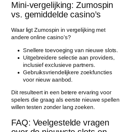
Mini-vergelijking: Zumospin
vs. gemiddelde casino’s
Waar ligt Zumospin in vergelijking met
andere online casino’s?
Snellere toevoeging van nieuwe slots.
Uitgebreidere selectie aan providers,
inclusief exclusieve partners.
Gebruiksvriendelijkere zoekfuncties
voor nieuw aanbod.
Dit resulteert in een betere ervaring voor
spelers die graag als eerste nieuwe spellen
willen testen zonder lang zoeken.
FAQ: Veelgestelde vragen
over de nieuwste slots en