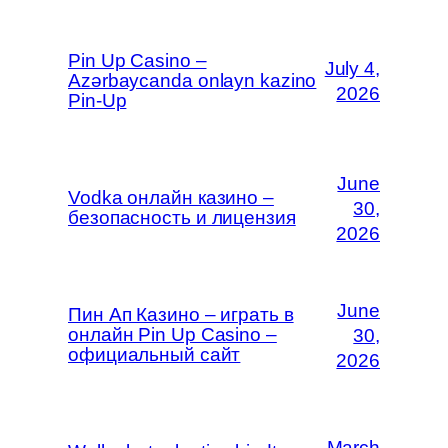
Pin Up Casino –
July 4,
Azərbaycanda onlayn kazino
2026
Pin-Up
June
Vodka онлайн казино –
30,
безопасность и лицензия
2026
June
Пин Ап Казино – играть в
онлайн Pin Up Casino –
30,
официальный сайт
2026
March