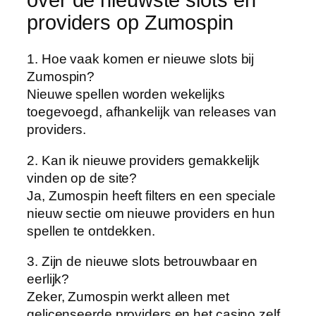
providers op Zumospin
1. Hoe vaak komen er nieuwe slots bij
Zumospin?
Nieuwe spellen worden wekelijks
toegevoegd, afhankelijk van releases van
providers.
2. Kan ik nieuwe providers gemakkelijk
vinden op de site?
Ja, Zumospin heeft filters en een speciale
nieuw sectie om nieuwe providers en hun
spellen te ontdekken.
3. Zijn de nieuwe slots betrouwbaar en
eerlijk?
Zeker, Zumospin werkt alleen met
gelicenseerde providers en het casino zelf