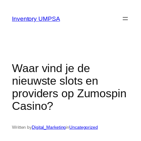
Inventory UMPSA
Waar vind je de
nieuwste slots en
providers op Zumospin
Casino?
Written by
Digital_Marketing
in
Uncategorized