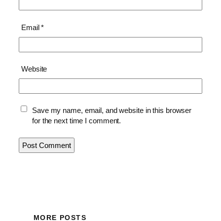
Email
*
Website
Save my name, email, and website in this browser
for the next time I comment.
MORE POSTS