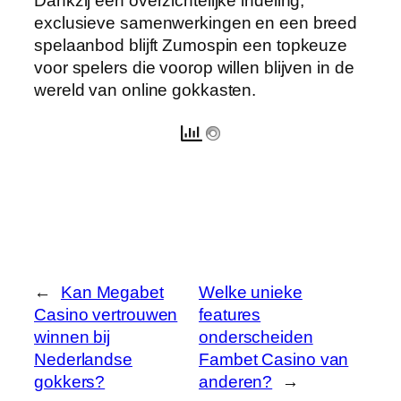
Dankzij een overzichtelijke indeling,
exclusieve samenwerkingen en een breed
spelaanbod blijft Zumospin een topkeuze
voor spelers die voorop willen blijven in de
wereld van online gokkasten.
←
Kan Megabet
Welke unieke
Casino vertrouwen
features
winnen bij
onderscheiden
Nederlandse
Fambet Casino van
gokkers?
anderen?
→