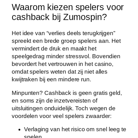
Waarom kiezen spelers voor
cashback bij Zumospin?
Het idee van “verlies deels terugkrijgen”
spreekt een brede groep spelers aan. Het
vermindert de druk en maakt het
speelgedrag minder stressvol. Bovendien
bevordert het vertrouwen in het casino,
omdat spelers weten dat zij niet alles
kwijtraken bij een mindere run.
Minpunten? Cashback is geen gratis geld,
en soms zijn de inzetvereisten of
uitsluitingen onduidelijk. Toch wegen de
voordelen voor veel spelers zwaarder:
Verlaging van het risico om snel leeg te
spelen.