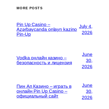
MORE POSTS
Pin Up Casino –
July 4,
Azərbaycanda onlayn kazino
2026
Pin-Up
June
Vodka онлайн казино –
30,
безопасность и лицензия
2026
June
Пин Ап Казино – играть в
онлайн Pin Up Casino –
30,
официальный сайт
2026