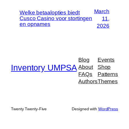
March
Welke betaalopties biedt
Cusco Casino voor stortingen
11,
en opnames
2026
Blog
Events
Inventory UMPSA
About
Shop
FAQs
Patterns
Authors
Themes
Twenty Twenty-Five
Designed with
WordPress