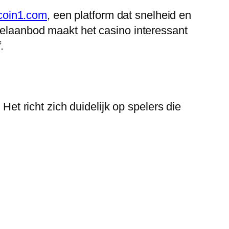
ecoin1.com
, een platform dat snelheid en
pelaanbod maakt het casino interessant
.
Het richt zich duidelijk op spelers die