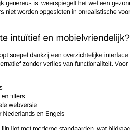
jk genereus is, weerspiegelt het wel een gezon
ers niet worden opgesloten in onrealistische vo
te intuïtief en mobielvriendelijk?
t soepel dankzij een overzichtelijke interface e
rnatief zonder verlies van functionaliteit. Voor 
s
en filters
ele webversie
r Nederlands en Engels
 lijn ligt met moderne standaarden, wat bijdraa