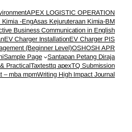
vironment
APEX LOGISTIC OPERATION
 Kimia -Eng
Asas Kejuruteraan Kimia-BM
ctive Business Communication in English
an
EV Charger Installation
EV Charger PIS
nagement (Beginner Level)
OSH
OSH APR
ni
Sample Page
Santapan Petang Diraja
& Practical
Tax
test
tq apex
TQ Submission
t – mba mpm
Writing High Impact Journal