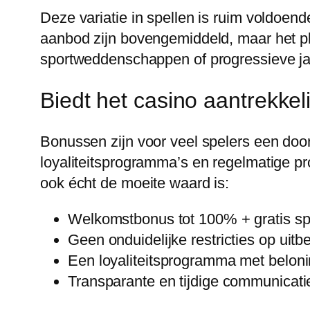
Deze variatie in spellen is ruim voldoende
aanbod zijn bovengemiddeld, maar het pl
sportweddenschappen of progressieve j
Biedt het casino aantrekke
Bonussen zijn voor veel spelers een doo
loyaliteitsprogramma’s en regelmatige pr
ook écht de moeite waard is:
Welkomstbonus tot 100% + gratis spi
Geen onduidelijke restricties op uit
Een loyaliteitsprogramma met beloni
Transparante en tijdige communicati