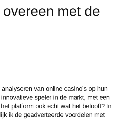
o overeen met de
t analyseren van online casino’s op hun
 innovatieve speler in de markt, met een
het platform ook echt wat het belooft? In
lijk ik de geadverteerde voordelen met