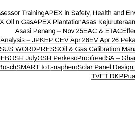
essor Training
APEX in Safety, Health and En
 Oil n Gas
APEX Plantation
Asas Kejuruteraan
Asasi Penang – Nov 25
EAC & ETAC
Effe
Analysis – JPK
EPIC
EV Apr 26
EV Apr 26 Pek
SUS WORDPRESS
Oil & Gas Calibration Ma
FEB
OSH July
OSH Perkeso
Proofread
SA – Gha
 Bosch
SMART IoT
snaphero
Solar Panel Design 
TVET DKPP
ua